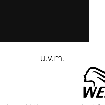
u.v.m.