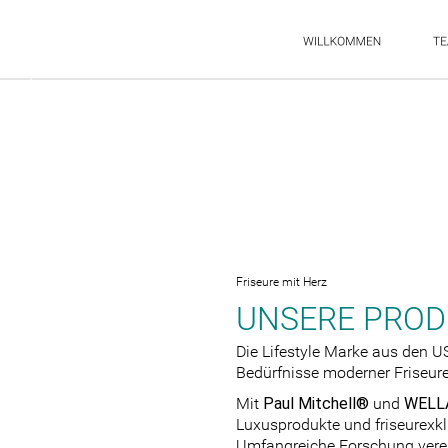
Friseure mit Herz
UNSERE PROD
Die Lifestyle Marke aus den US
Bedürfnisse moderner Friseure
Mit
 Paul Mitchell®
 und 
WELL
Luxusprodukte und friseurexkl
Umfangreiche Forschung verei