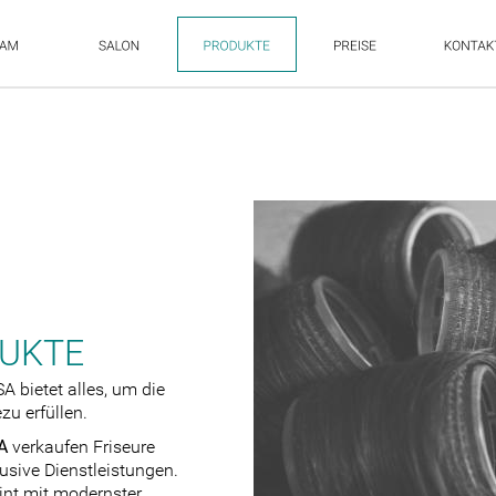
UKTE
A bietet alles, um die 
zu erfüllen.
A 
verkaufen Friseure 
usive Dienstleistungen. 
nt mit modernster 